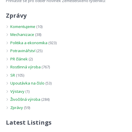
Přihláste se pro odběr novinek Zemědělského týdeníku:
Zprávy
Komentujeme
(10)
Mechanizace
(38)
Politika a ekonomika
(923)
Potravinářství
(25)
PR článek
(2)
Rostlinná výroba
(767)
SR
(105)
Upoutávka na číslo
(53)
Výstavy
(1)
Živočišná výroba
(284)
Zprávy
(59)
Latest Listings