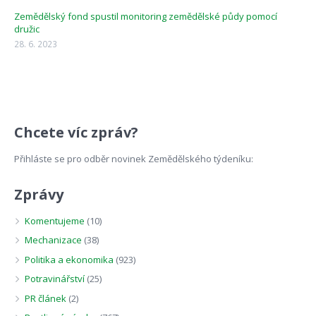
Zemědělský fond spustil monitoring zemědělské půdy pomocí
družic
28. 6. 2023
Chcete víc zpráv?
Přihláste se pro odběr novinek Zemědělského týdeníku:
Zprávy
Komentujeme
(10)
Mechanizace
(38)
Politika a ekonomika
(923)
Potravinářství
(25)
PR článek
(2)