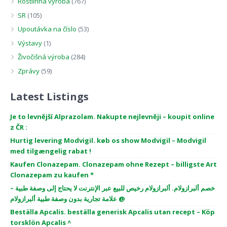
Rostlinná výroba
(767)
SR
(105)
Upoutávka na číslo
(53)
Výstavy
(1)
Živočišná výroba
(284)
Zprávy
(59)
Latest Listings
Je to levnější Alprazolam. Nakupte nejlevněji – koupit online
z ČR :
Hurtig levering Modvigil. køb os show Modvigil – Modvigil
med tilgængelig rabat !
Kaufen Clonazepam. Clonazepam ohne Rezept – billigste Art
Clonazepam zu kaufen *
خصم ألبرازولام. ألبرازولام رخيص للبيع عبر الإنترنت لا يحتاج إلى وصفة طبية –
علامة تجارية بدون وصفة طبية ألبرازولام @
Beställa Apcalis. beställa generisk Apcalis utan recept – Köp
torsklön Apcalis ^