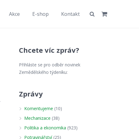
Akce
E-shop
Kontakt
Chcete víc zpráv?
Přihláste se pro odběr novinek
Zemědělského týdeníku:
Zprávy
v
Komentujeme
(10)
Mechanizace
(38)
Politika a ekonomika
(923)
Potravinářství
(25)