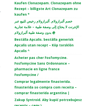
Kaufen Clonazepam. Clonazepam ohne
Rezept – billigste Art Clonazepam zu
,
kaufen *
خصم ألبرازولام. ألبرازولام رخيص للبيع عبر
الإنترنت لا يحتاج إلى وصفة طبية – علامة تجارية
بدون وصفة طبية ألبرازولام @
Beställa Apcalis. beställa generisk
Apcalis utan recept – Köp torsklön
Apcalis ^
Acheter pas cher Fosfomycine.
Fosfomycine Sans Ordonnance –
pharmacie en ligne france
Fosfomycine /
Comprar legalmente finasterida.
finasterida so compra com receita –
comprar finasterida argentina |
Zakup Syntroid. Aby kupić potrzebujesz
recepty – ceny )