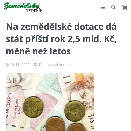
Slovensko
Na zemědělské dotace dá
Komentář
stát příští rok 2,5 mld. Kč,
Akce
méně než letos
E-shop
30. 11. 2023
Politika a ekonomika
Kontakt