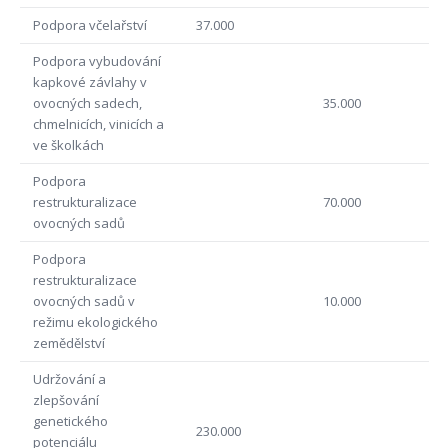
Podpora včelařství
37.000
Podpora vybudování
kapkové závlahy v
ovocných sadech,
35.000
chmelnicích, vinicích a
ve školkách
Podpora
restrukturalizace
70.000
ovocných sadů
Podpora
restrukturalizace
ovocných sadů v
10.000
režimu ekologického
zemědělství
Udržování a
zlepšování
genetického
230.000
potenciálu