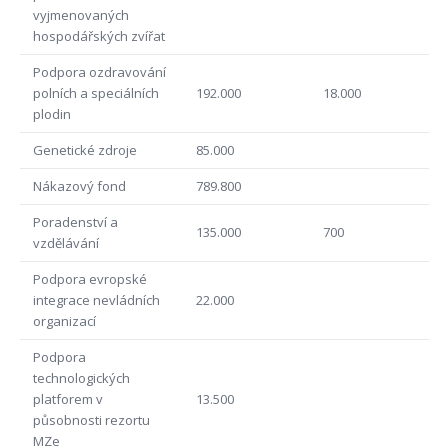
vyjmenovaných
hospodářských zvířat
Podpora ozdravování
polních a speciálních
192.000
18.000
plodin
Genetické zdroje
85.000
Nákazový fond
789.800
Poradenství a
135.000
700
vzdělávání
Podpora evropské
integrace nevládních
22.000
organizací
Podpora
technologických
platforem v
13.500
působnosti rezortu
MZe