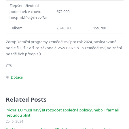
Zlepšení životních
podmínek v chovu
672.000
hospodářských zvířat
Celkem
2,340.300
159.700
Zdroj: Dotační programy zemědělství pro rok 2024, poskytované
podle § 1, § 2 a § 2d zákona č. 252/1997 Sb., o zemědělství, ve znění
pozdějších předpisů.
ČTK
Dotace
Related Posts
Pýcha: EU musí navýšit rozpočet společné politiky, nebo ji farmáři
nebudou plnit
25. 6. 2024