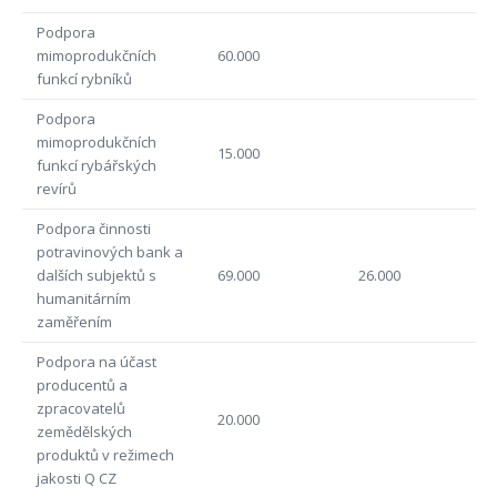
Podpora
mimoprodukčních
60.000
funkcí rybníků
Podpora
mimoprodukčních
15.000
funkcí rybářských
revírů
Podpora činnosti
potravinových bank a
dalších subjektů s
69.000
26.000
humanitárním
zaměřením
Podpora na účast
producentů a
zpracovatelů
20.000
zemědělských
produktů v režimech
jakosti Q CZ