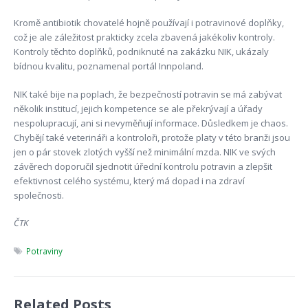
Kromě antibiotik chovatelé hojně používají i potravinové doplňky,
což je ale záležitost prakticky zcela zbavená jakékoliv kontroly.
Kontroly těchto doplňků, podniknuté na zakázku NIK, ukázaly
bídnou kvalitu, poznamenal portál Innpoland.
NIK také bije na poplach, že bezpečností potravin se má zabývat
několik institucí, jejich kompetence se ale překrývají a úřady
nespolupracují, ani si nevyměňují informace. Důsledkem je chaos.
Chybějí také veterináři a kontroloři, protože platy v této branži jsou
jen o pár stovek zlotých vyšší než minimální mzda. NIK ve svých
závěrech doporučil sjednotit úřední kontrolu potravin a zlepšit
efektivnost celého systému, který má dopad i na zdraví
společnosti.
ČTK
Potraviny
Related Posts