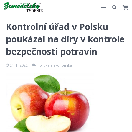
Slovensko
Kontrolní úřad v Polsku
Komentář
poukázal na díry v kontrole
Akce
bezpečnosti potravin
E-shop
24. 1. 2022
Politika a ekonomika
Kontakt