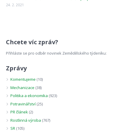
24. 2. 2021
Chcete víc zpráv?
Přihláste se pro odběr novinek Zemědělského týdeníku:
Zprávy
Komentujeme
(10)
Mechanizace
(38)
Politika a ekonomika
(923)
Potravinářství
(25)
PR článek
(2)
Rostlinná výroba
(767)
SR
(105)