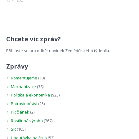
Chcete víc zpráv?
Přihláste se pro odběr novinek Zemědělského týdeníku:
Zprávy
Komentujeme
(10)
Mechanizace
(38)
Politika a ekonomika
(923)
Potravinářství
(25)
PR článek
(2)
Rostlinná výroba
(767)
SR
(105)
Upoutávka na číslo
(53)