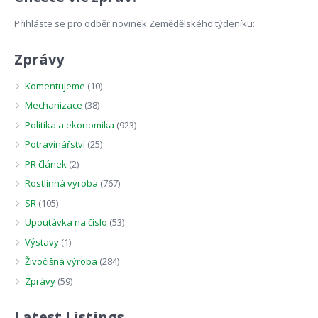
Přihláste se pro odběr novinek Zemědělského týdeníku:
Zprávy
Komentujeme
(10)
Mechanizace
(38)
Politika a ekonomika
(923)
Potravinářství
(25)
PR článek
(2)
Rostlinná výroba
(767)
SR
(105)
Upoutávka na číslo
(53)
Výstavy
(1)
Živočišná výroba
(284)
Zprávy
(59)
Latest Listings