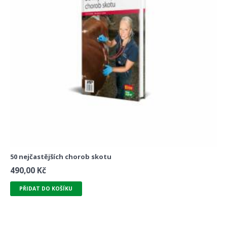
50 nejčastějších chorob skotu
490,00
Kč
PŘIDAT DO KOŠÍKU